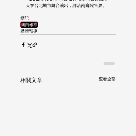
天在台北城市舞台演出，詳洽兩廳院售票。
標記：
國內報導
媒體報導
查看全部
相關文章