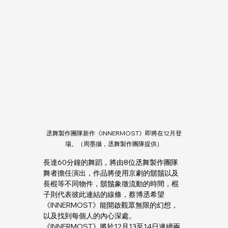
丞舞製作團隊新作《INNERMOST》即將在12月登
場。（周墨攝，丞舞製作團隊提供）
長達60分鐘的舞蹈，將由8位丞舞製作團隊
舞者擔任演出，作品將使用京劇的鬍鬚以及
長棍等不同物件，鬍鬚象徵流動的時間，棍
子則代表彼此連結的線條，蔡博丞希望
《INNERMOST》能開啟觀眾無限的幻想，
以及找到每個人的內心深處。
《INNERMOST》將於12月13至14日連續兩