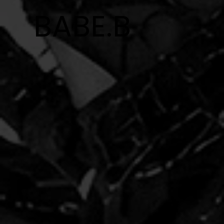
BABE.B