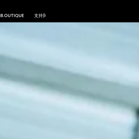
B.OUTIQUE
支持與贊助
空間租借
社群聯繫