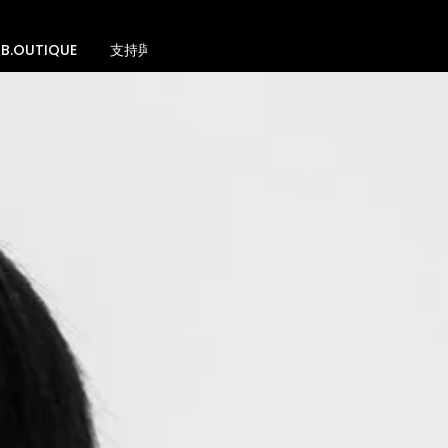
B.OUTIQUE
支持與贊助
空間租借
社群聯繫