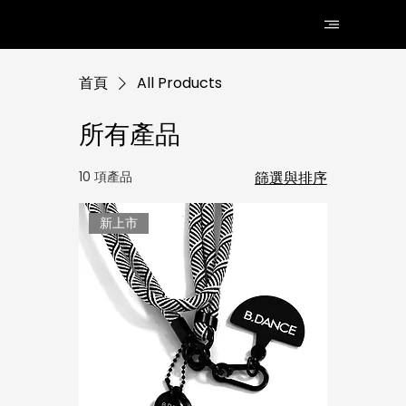
首頁
All Products
所有產品
10 項產品
篩選與排序
新上市