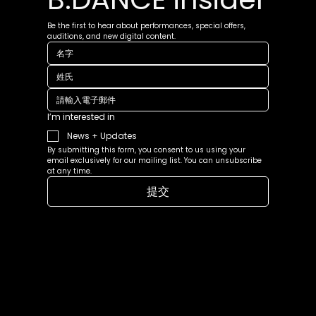
Be the first to hear about performances, special offers, 
auditions, and new digital content.
I’m interested in
News + Updates
By submitting this form, you consent to us using your 
email exclusively for our mailing list. You can unsubscribe 
at any time.
提交