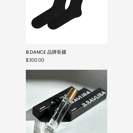
B.DANCE 品牌長襪
價格
$300.00