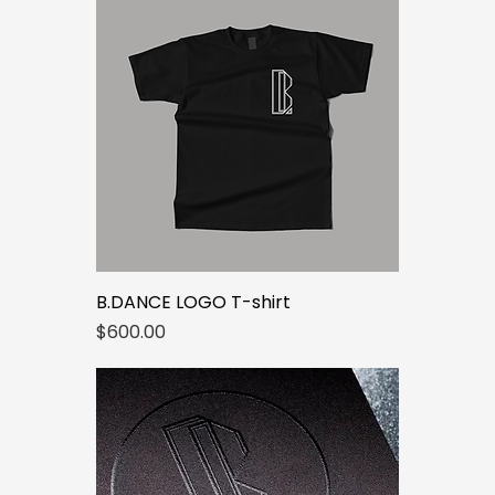
B.DANCE LOGO T-shirt
價格
$600.00