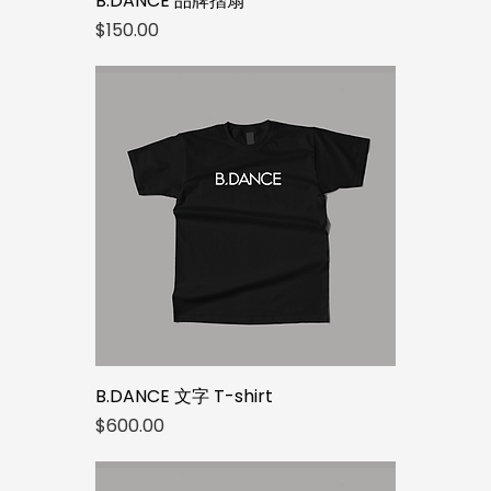
B.DANCE 品牌摺扇
價格
$150.00
B.DANCE 文字 T-shirt
價格
$600.00