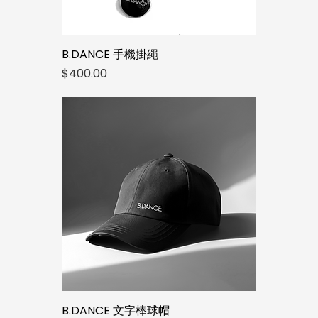
B.DANCE 手機掛繩
價格
$400.00
B.DANCE 文字棒球帽