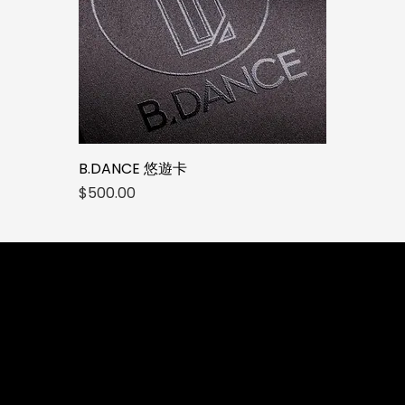
B.DANCE 悠遊卡
價格
$500.00