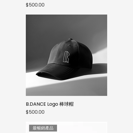
價格
$500.00
B.DANCE Logo 棒球帽
價格
$500.00
最暢銷產品